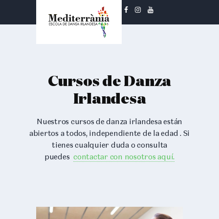
¡Síguenos!
Cursos de Danza
Irlandesa
Nuestros cursos de danza irlandesa
están
abiertos a todos,
i
ndependiente de la edad
. Si
tienes cualquier duda o consulta
puedes
contactar con nosotros aquí.