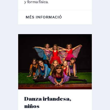
y forma física.
MÉS INFORMACIÓ
Danza irlandesa,
niños