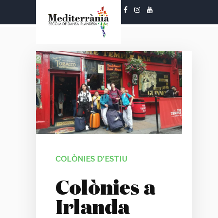
Segueix-nos!
COLÒNIES D'ESTIU
Colònies a
Irlanda