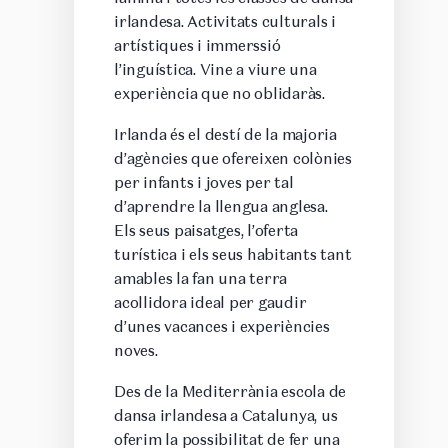
irlandesa. Activitats culturals i
artístiques i immerssió
l’inguística. Vine a viure una
experiència que no oblidaràs.
Irlanda és el destí de la majoria
d’agències que ofereixen colònies
per infants i joves per tal
d’aprendre la llengua anglesa.
Els seus paisatges, l’oferta
turística i els seus habitants tant
amables la fan una terra
acollidora ideal per gaudir
d’unes vacances i experiències
noves.
Des de la Mediterrània escola de
dansa irlandesa a Catalunya, us
oferim la possibilitat de fer una