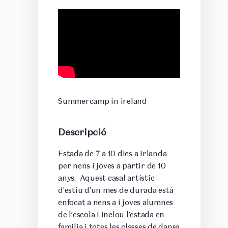
Summercamp in ireland
Descripció
Estada de 7 a 10 dies a Irlanda
per nens i joves a partir de 10
anys. Aquest casal artístic
d’estiu d’un mes de durada està
enfocat a nens a i joves alumnes
de l’escola i inclou l’estada en
familia i totes les classes de dansa